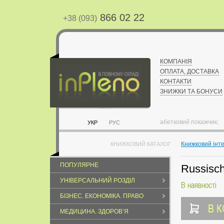
866 02 22
+38 (093)
КОМПАНІЯ
ОПЛАТА, ДОСТАВКА
КОНТАКТИ
ЗНИЖКИ ТА БОНУСИ
абетковий покажчик:
УКР
РУС
Книжковий інт
КНИЖКОВИЙ КАТАЛОГ
ПОПУЛЯРНЕ
Russisch
УНІВЕРСАЛЬНИЙ РОЗДІЛ
В наявності
БІЗНЕС. ЕКОНОМІКА. ПРАВО
В 
МЕДИЦИНА. ЗДОРОВ’Я