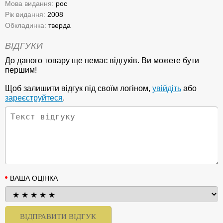
Мова видання:
рос
Рік видання:
2008
Обкладинка:
тверда
ВІДГУКИ
До даного товару ще немає відгуків. Ви можете бути
першим!
Щоб залишити відгук під своїм логіном,
увійдіть
або
зареєструйтеся
.
ВАША ОЦІНКА