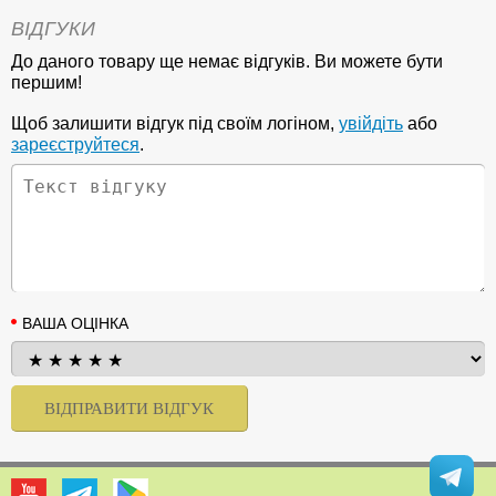
ВІДГУКИ
До даного товару ще немає відгуків. Ви можете бути
першим!
Щоб залишити відгук під своїм логіном,
увійдіть
або
зареєструйтеся
.
ВАША ОЦІНКА