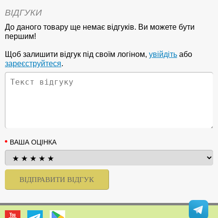
ВІДГУКИ
До даного товару ще немає відгуків. Ви можете бути
першим!
Щоб залишити відгук під своїм логіном,
увійдіть
або
зареєструйтеся
.
ВАША ОЦІНКА