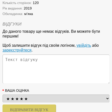
Кількість сторінок:
120
Рік видання:
2019
Обкладинка:
м'яка
ВІДГУКИ
До даного товару ще немає відгуків. Ви можете бути
першим!
Щоб залишити відгук під своїм логіном,
увійдіть
або
зареєструйтеся
.
ВАША ОЦІНКА