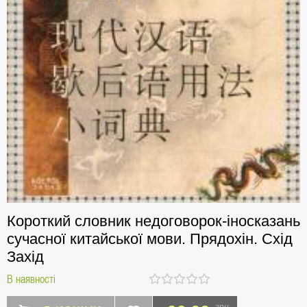
Короткий словник недоговорок-іносказань
сучасної китайської мови. Прядохін. Схід
Захід
В наявності
грн