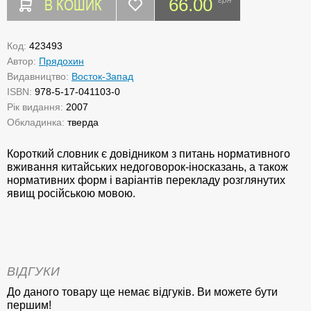
В КОШИК
66.00
Код:
423493
Автор:
Прядохин
Видавництво:
Восток-Запад
ISBN:
978-5-17-041103-0
Рік видання:
2007
Обкладинка:
тверда
Короткий словник є довідником з питань нормативного
вживання китайських недоговорок-іносказань, а також
нормативних форм і варіантів перекладу розглянутих
явищ російською мовою.
ВІДГУКИ
До даного товару ще немає відгуків. Ви можете бути
першим!