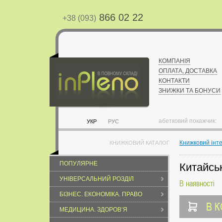
866 02 22
+38 (093)
КОМПАНІЯ
ОПЛАТА, ДОСТАВКА
КОНТАКТИ
ЗНИЖКИ ТА БОНУСИ
абетковий покажчик:
УКР
РУС
Книжковий інт
КНИЖКОВИЙ КАТАЛОГ
ПОПУЛЯРНЕ
Китайськ
УНІВЕРСАЛЬНИЙ РОЗДІЛ
В наявності
БІЗНЕС. ЕКОНОМІКА. ПРАВО
В 
МЕДИЦИНА. ЗДОРОВ’Я