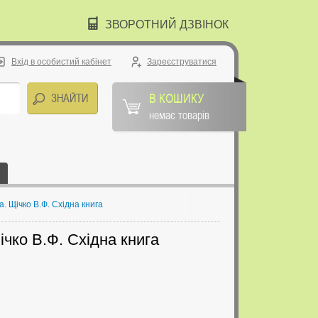
ЗВОРОТНИЙ ДЗВІНОК
Вхід в особистий кабінет
Зареєструватися
В КОШИКУ
немає товарів
. Щічко В.Ф. Східна книга
ічко В.Ф. Східна книга