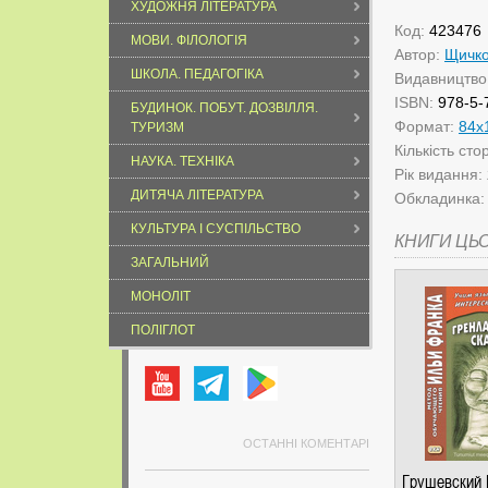
ХУДОЖНЯ ЛІТЕРАТУРА
Код:
423476
МОВИ. ФІЛОЛОГІЯ
Автор:
Щичко
ШКОЛА. ПЕДАГОГІКА
Видавництво
ISBN:
978-5-
БУДИНОК. ПОБУТ. ДОЗВІЛЛЯ.
Формат:
84х
ТУРИЗМ
Кількість сто
НАУКА. ТЕХНІКА
Рік видання:
ДИТЯЧА ЛІТЕРАТУРА
Обкладинка
КУЛЬТУРА І СУСПІЛЬСТВО
КНИГИ ЦЬ
ЗАГАЛЬНИЙ
МОНОЛІТ
ПОЛІГЛОТ
ОСТАННІ КОМЕНТАРІ
Грушевский 