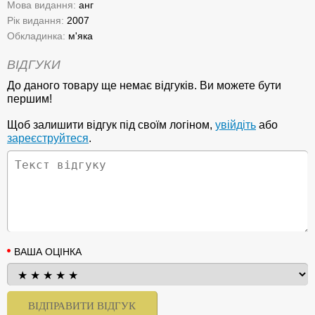
Мова видання:
анг
Рік видання:
2007
Обкладинка:
м'яка
ВІДГУКИ
До даного товару ще немає відгуків. Ви можете бути
першим!
Щоб залишити відгук під своїм логіном,
увійдіть
або
зареєструйтеся
.
ВАША ОЦІНКА