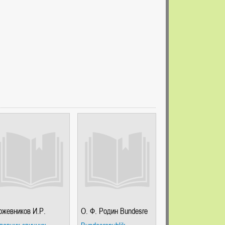
ожевников И.Р.
О. Ф. Родин Bundesre