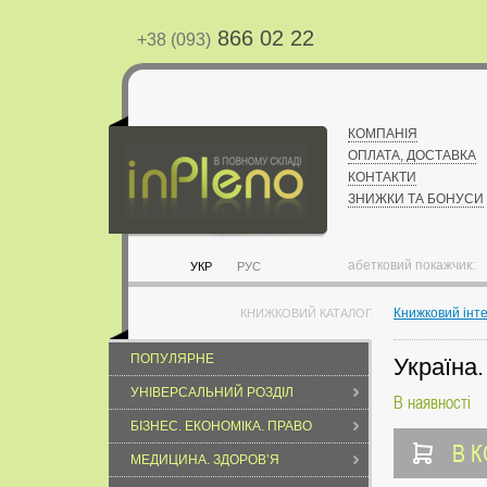
866 02 22
+38 (093)
КОМПАНІЯ
ОПЛАТА, ДОСТАВКА
КОНТАКТИ
ЗНИЖКИ ТА БОНУСИ
абетковий покажчик:
УКР
РУС
Книжковий інт
КНИЖКОВИЙ КАТАЛОГ
ПОПУЛЯРНЕ
Україна.
УНІВЕРСАЛЬНИЙ РОЗДІЛ
В наявності
БІЗНЕС. ЕКОНОМІКА. ПРАВО
В 
МЕДИЦИНА. ЗДОРОВ’Я