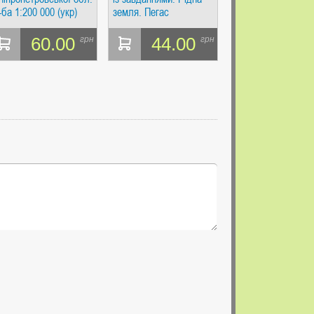
-ба 1:200 000 (укр)
земля. Пегас
ВКФ
60.00
44.00
грн
грн