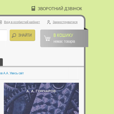
ЗВОРОТНИЙ ДЗВІНОК
Вхід в особистий кабінет
Зареєструватися
В КОШИКУ
немає товарів
 А.А. Увесь світ