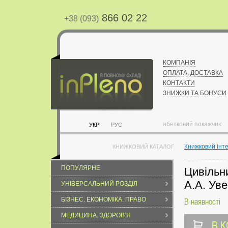
866 02 22
+38 (093)
КОМПАНІЯ
ОПЛАТА, ДОСТАВКА
КОНТАКТИ
ЗНИЖКИ ТА БОНУСИ
абетковий покажчик:
УКР
РУС
Книжковий інт
КНИЖКОВИЙ КАТАЛОГ
ПОПУЛЯРНЕ
Цивільн
А.А. Уве
УНІВЕРСАЛЬНИЙ РОЗДІЛ
БІЗНЕС. ЕКОНОМІКА. ПРАВО
В наявності
МЕДИЦИНА. ЗДОРОВ’Я
В 