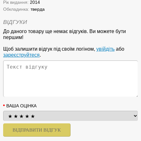
Рік видання:
2014
Обкладинка:
тверда
ВІДГУКИ
До даного товару ще немає відгуків. Ви можете бути
першим!
Щоб залишити відгук під своїм логіном,
увійдіть
або
зареєструйтеся
.
ВАША ОЦІНКА