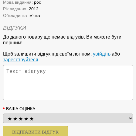
Мова видання:
рос
Рік видання:
2012
Обкладинка:
м'яка
ВІДГУКИ
До даного товару ще немає відгуків. Ви можете бути
першим!
Щоб залишити відгук під своїм логіном,
увійдіть
або
зареєструйтеся
.
ВАША ОЦІНКА