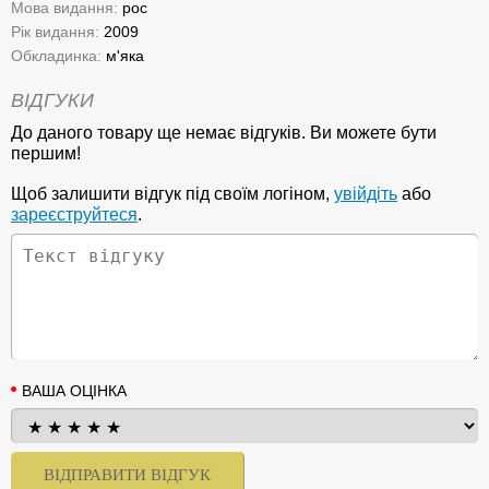
Мова видання:
рос
Рік видання:
2009
Обкладинка:
м'яка
ВІДГУКИ
До даного товару ще немає відгуків. Ви можете бути
першим!
Щоб залишити відгук під своїм логіном,
увійдіть
або
зареєструйтеся
.
ВАША ОЦІНКА