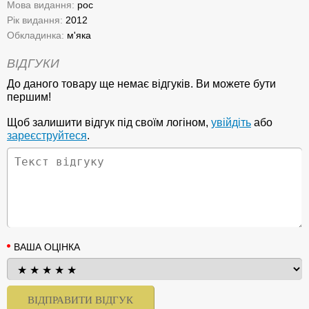
Мова видання:
рос
Рік видання:
2012
Обкладинка:
м'яка
ВІДГУКИ
До даного товару ще немає відгуків. Ви можете бути
першим!
Щоб залишити відгук під своїм логіном,
увійдіть
або
зареєструйтеся
.
ВАША ОЦІНКА