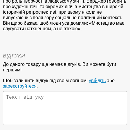
про роль творчості в людському житті, Берджер говорить
про художні течії та окремих діячів мистецтва в широкій
історичній ретроспективі, при цьому ніколи не
випускаючи з поля зору соціально-політичний контекст.
Він щиро бажає, щоб люди усвідомили: «Мистецтво має
слугувати натхненням, а не втіхою».
ВІДГУКИ
До даного товару ще немає відгуків. Ви можете бути
першим!
Щоб залишити відгук під своїм логіном,
увійдіть
або
зареєструйтеся
.