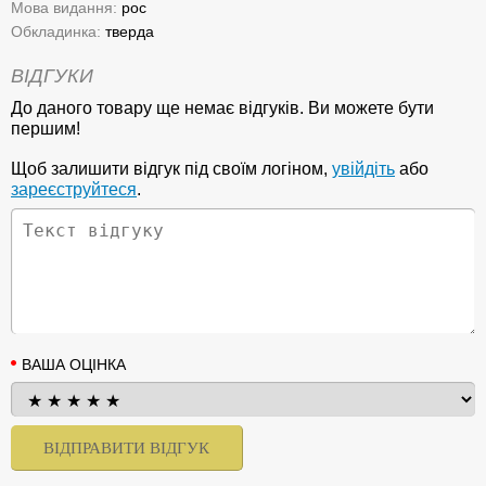
Мова видання:
рос
Обкладинка:
тверда
ВІДГУКИ
До даного товару ще немає відгуків. Ви можете бути
першим!
Щоб залишити відгук під своїм логіном,
увійдіть
або
зареєструйтеся
.
ВАША ОЦІНКА