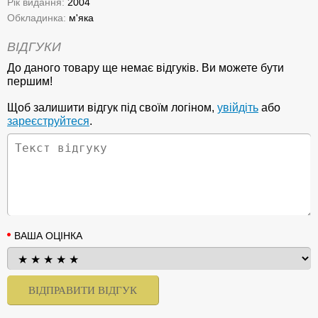
Рік видання:
2004
Обкладинка:
м'яка
ВІДГУКИ
До даного товару ще немає відгуків. Ви можете бути
першим!
Щоб залишити відгук під своїм логіном,
увійдіть
або
зареєструйтеся
.
ВАША ОЦІНКА