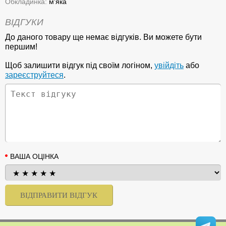
Обкладинка:
м'яка
ВІДГУКИ
До даного товару ще немає відгуків. Ви можете бути
першим!
Щоб залишити відгук під своїм логіном,
увійдіть
або
зареєструйтеся
.
ВАША ОЦІНКА