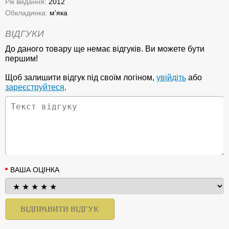
Рік видання:
2012
Обкладинка:
м'яка
ВІДГУКИ
До даного товару ще немає відгуків. Ви можете бути
першим!
Щоб залишити відгук під своїм логіном,
увійдіть
або
зареєструйтеся
.
ВАША ОЦІНКА