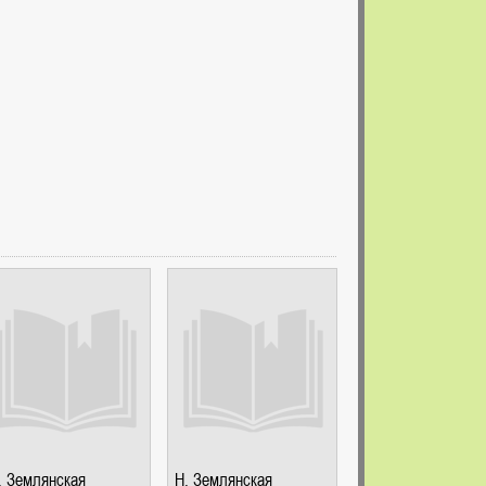
. Землянская
Н. Землянская