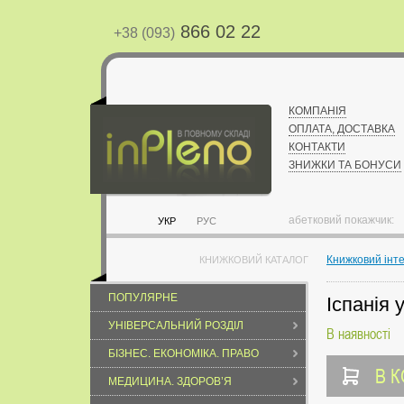
866 02 22
+38 (093)
КОМПАНІЯ
ОПЛАТА, ДОСТАВКА
КОНТАКТИ
ЗНИЖКИ ТА БОНУСИ
абетковий покажчик:
УКР
РУС
Книжковий інт
КНИЖКОВИЙ КАТАЛОГ
ПОПУЛЯРНЕ
Іспанія 
УНІВЕРСАЛЬНИЙ РОЗДІЛ
В наявності
БІЗНЕС. ЕКОНОМІКА. ПРАВО
В 
МЕДИЦИНА. ЗДОРОВ’Я