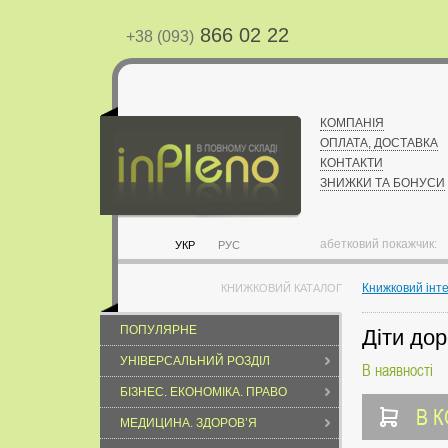
866 02 22
+38 (093)
КОМПАНІЯ
ОПЛАТА, ДОСТАВКА
КОНТАКТИ
ЗНИЖКИ ТА БОНУСИ
абетковий покажчик:
УКР
РУС
Книжковий інт
КНИЖКОВИЙ КАТАЛОГ
ПОПУЛЯРНЕ
Діти до
УНІВЕРСАЛЬНИЙ РОЗДІЛ
В наявності
БІЗНЕС. ЕКОНОМІКА. ПРАВО
В 
МЕДИЦИНА. ЗДОРОВ’Я