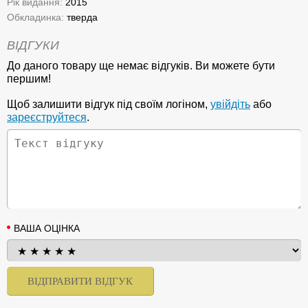
Рік видання:
2015
Обкладинка:
тверда
ВІДГУКИ
До даного товару ще немає відгуків. Ви можете бути
першим!
Щоб залишити відгук під своїм логіном,
увійдіть
або
зареєструйтеся
.
ВАША ОЦІНКА