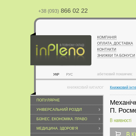
866 02 22
+38 (093)
КОМПАНІЯ
ОПЛАТА, ДОСТАВКА
КОНТАКТИ
ЗНИЖКИ ТА БОНУСИ
абетковий покажчик:
УКР
РУС
Книжковий інт
КНИЖКОВИЙ КАТАЛОГ
ПОПУЛЯРНЕ
Механіч
П. Росм
УНІВЕРСАЛЬНИЙ РОЗДІЛ
БІЗНЕС. ЕКОНОМІКА. ПРАВО
В наявності
МЕДИЦИНА. ЗДОРОВ’Я
В 