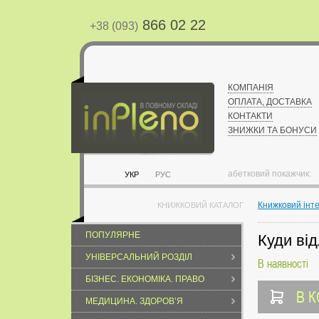
866 02 22
+38 (093)
КОМПАНІЯ
ОПЛАТА, ДОСТАВКА
КОНТАКТИ
ЗНИЖКИ ТА БОНУСИ
абетковий покажчик:
УКР
РУС
Книжковий інт
КНИЖКОВИЙ КАТАЛОГ
ПОПУЛЯРНЕ
Куди від
УНІВЕРСАЛЬНИЙ РОЗДІЛ
В наявності
БІЗНЕС. ЕКОНОМІКА. ПРАВО
В 
МЕДИЦИНА. ЗДОРОВ’Я