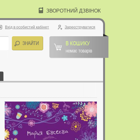
ЗВОРОТНИЙ ДЗВІНОК
Вхід в особистий кабінет
Зареєструватися
В КОШИКУ
немає товарів