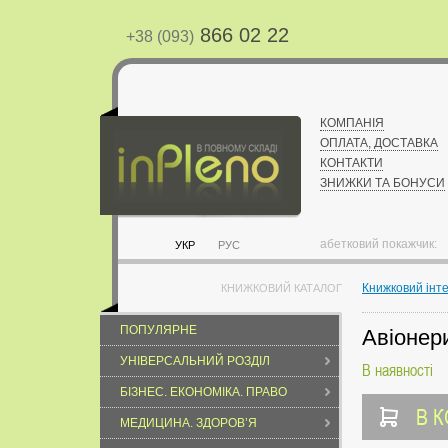
866 02 22
+38 (093)
КОМПАНІЯ
ОПЛАТА, ДОСТАВКА
КОНТАКТИ
ЗНИЖКИ ТА БОНУСИ
абетковий покажчик:
УКР
РУС
Книжковий інт
КНИЖКОВИЙ КАТАЛОГ
ПОПУЛЯРНЕ
Авіонери
УНІВЕРСАЛЬНИЙ РОЗДІЛ
В наявності
БІЗНЕС. ЕКОНОМІКА. ПРАВО
В 
МЕДИЦИНА. ЗДОРОВ’Я