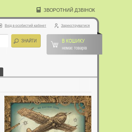
ЗВОРОТНИЙ ДЗВІНОК
Вхід в особистий кабінет
Зареєструватися
В КОШИКУ
немає товарів