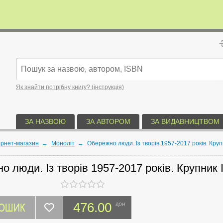
Як знайти потрібну книгу? (інструкція)
ЗА НАЗВОЮ
ЗА АВТОРОМ
ЗА ВИДАВНИЦТВОМ
ернет-магазин
→
Моноліт
→
Обережно люди. Із творів 1957-2017 років. Круп
 люди. Із творів 1957-2017 років. Крупник 
КОШИК
476.00
грн