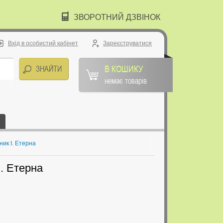
ЗВОРОТНИЙ ДЗВІНОК
Вхід в особистий кабінет
Зареєструватися
В КОШИКУ
немає товарів
ник І. Етерна
І. Етерна