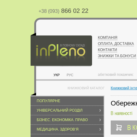
866 02 22
+38 (093)
КОМПАНІЯ
ОПЛАТА, ДОСТАВКА
КОНТАКТИ
ЗНИЖКИ ТА БОНУСИ
абетковий покажчик:
УКР
РУС
Книжковий інт
КНИЖКОВИЙ КАТАЛОГ
ПОПУЛЯРНЕ
Обережно
УНІВЕРСАЛЬНИЙ РОЗДІЛ
В наявності
БІЗНЕС. ЕКОНОМІКА. ПРАВО
В 
МЕДИЦИНА. ЗДОРОВ’Я