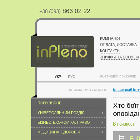
866 02 22
+38 (093)
КОМПАНІЯ
ОПЛАТА, ДОСТАВКА
КОНТАКТИ
ЗНИЖКИ ТА БОНУСИ
абетковий покажчик:
УКР
РУС
Книжковий інт
КНИЖКОВИЙ КАТАЛОГ
ПОПУЛЯРНЕ
Хто боїт
оповіда
УНІВЕРСАЛЬНИЙ РОЗДІЛ
БІЗНЕС. ЕКОНОМІКА. ПРАВО
В наявності
МЕДИЦИНА. ЗДОРОВ’Я
В 