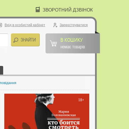
ЗВОРОТНИЙ ДЗВІНОК
Вхід в особистий кабінет
Зареєструватися
В КОШИКУ
немає товарів
оповідання