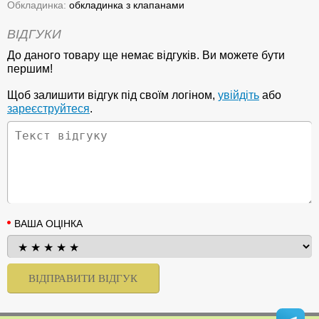
Обкладинка:
обкладинка з клапанами
ВІДГУКИ
До даного товару ще немає відгуків. Ви можете бути
першим!
Щоб залишити відгук під своїм логіном,
увійдіть
або
зареєструйтеся
.
ВАША ОЦІНКА