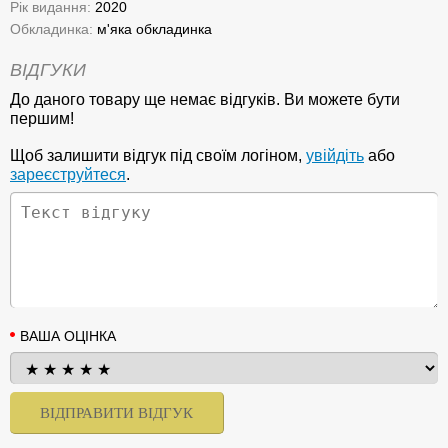
Рік видання:
2020
Обкладинка:
м'яка обкладинка
ВІДГУКИ
До даного товару ще немає відгуків. Ви можете бути
першим!
Щоб залишити відгук під своїм логіном,
увійдіть
або
зареєструйтеся
.
ВАША ОЦІНКА