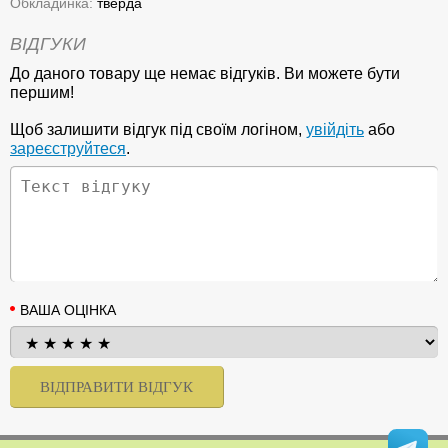
Обкладинка:
тверда
ВІДГУКИ
До даного товару ще немає відгуків. Ви можете бути
першим!
Щоб залишити відгук під своїм логіном,
увійдіть
або
зареєструйтеся
.
ВАША ОЦІНКА