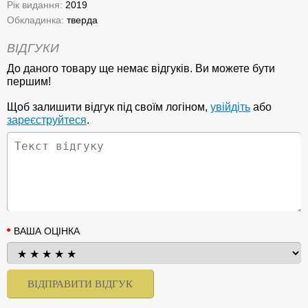
Рік видання:
2019
Обкладинка:
тверда
ВІДГУКИ
До даного товару ще немає відгуків. Ви можете бути
першим!
Щоб залишити відгук під своїм логіном,
увійдіть
або
зареєструйтеся
.
ВАША ОЦІНКА