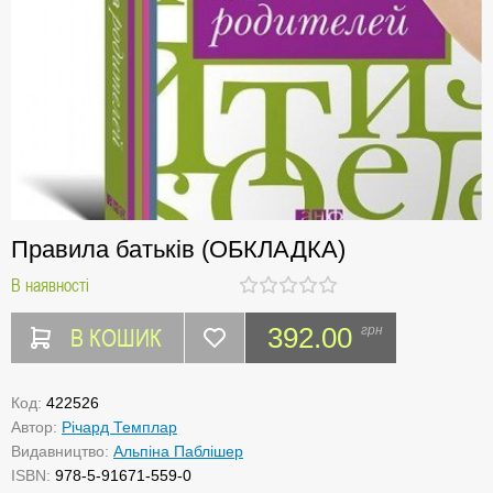
Правила батьків (ОБКЛАДКА)
В наявності
В КОШИК
392.00
грн
Код:
422526
Автор:
Річард Темплар
Видавництво:
Альпіна Паблішер
ISBN:
978-5-91671-559-0