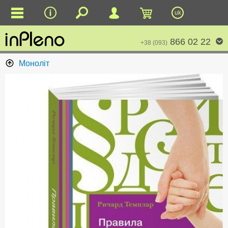
uk
866 02 22
+38 (093)
Моноліт