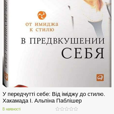
У передчутті себе: Від іміджу до стилю.
Хакамада І. Альпіна Паблішер
В наявності