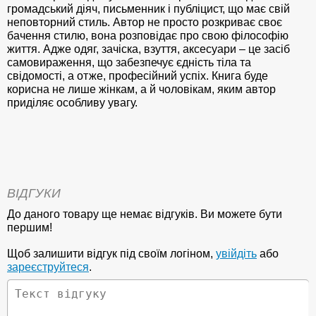
громадський діяч, письменник і публіцист, що має свій
неповторний стиль. Автор не просто розкриває своє
бачення стилю, вона розповідає про свою філософію
життя. Адже одяг, зачіска, взуття, аксесуари – це засіб
самовираження, що забезпечує єдність тіла та
свідомості, а отже, професійний успіх. Книга буде
корисна не лише жінкам, а й чоловікам, яким автор
приділяє особливу увагу.
ВІДГУКИ
До даного товару ще немає відгуків. Ви можете бути
першим!
Щоб залишити відгук під своїм логіном,
увійдіть
або
зареєструйтеся
.