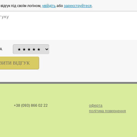
ідгук під своїм логіном,
увійдіть
або
зареєструйтеся
.
А
+38 (093) 866 02 22
оферта
політика повернення