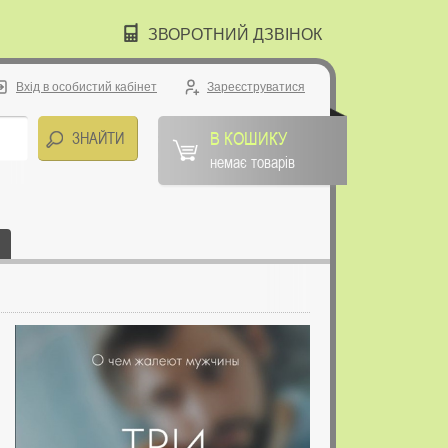
ЗВОРОТНИЙ ДЗВІНОК
Вхід в особистий кабінет
Зареєструватися
В КОШИКУ
немає товарів