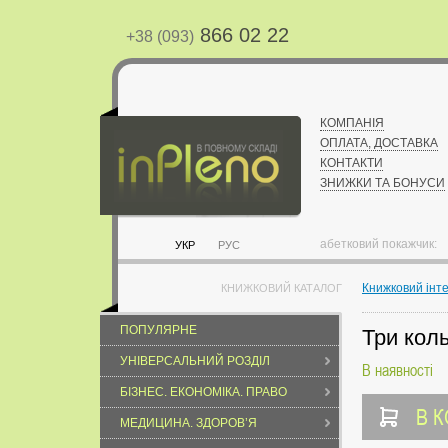
866 02 22
+38 (093)
КОМПАНІЯ
ОПЛАТА, ДОСТАВКА
КОНТАКТИ
ЗНИЖКИ ТА БОНУСИ
абетковий покажчик:
УКР
РУС
Книжковий інт
КНИЖКОВИЙ КАТАЛОГ
ПОПУЛЯРНЕ
Три коль
УНІВЕРСАЛЬНИЙ РОЗДІЛ
В наявності
БІЗНЕС. ЕКОНОМІКА. ПРАВО
В 
МЕДИЦИНА. ЗДОРОВ’Я