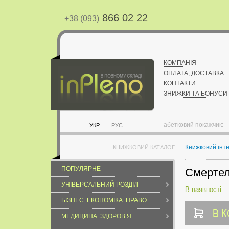
866 02 22
+38 (093)
КОМПАНІЯ
ОПЛАТА, ДОСТАВКА
КОНТАКТИ
ЗНИЖКИ ТА БОНУСИ
абетковий покажчик:
УКР
РУС
Книжковий інт
КНИЖКОВИЙ КАТАЛОГ
ПОПУЛЯРНЕ
Смертел
УНІВЕРСАЛЬНИЙ РОЗДІЛ
В наявності
БІЗНЕС. ЕКОНОМІКА. ПРАВО
В 
МЕДИЦИНА. ЗДОРОВ’Я