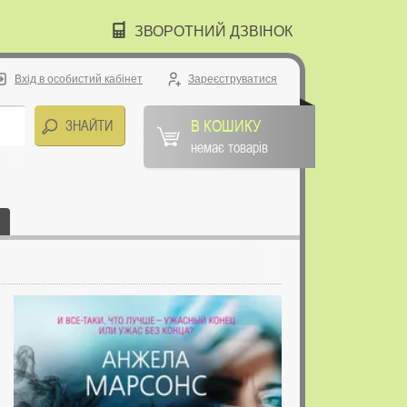
ЗВОРОТНИЙ ДЗВІНОК
Вхід в особистий кабінет
Зареєструватися
В КОШИКУ
немає товарів