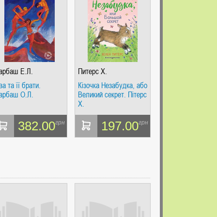
арбаш Е.Л.
Питерс Х.
ва та її брати.
Кізочка Незабудка, або
арбаш О.Л.
Великий секрет. Пітерс
Х.
382.00
197.00
грн
грн