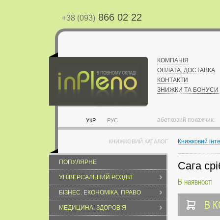
866 02 22
+38 (093)
КОМПАНІЯ
ОПЛАТА, ДОСТАВКА
КОНТАКТИ
ЗНИЖКИ ТА БОНУСИ
абетковий покажчик:
УКР
РУС
Книжковий інт
КНИЖКОВИЙ КАТАЛОГ
ПОПУЛЯРНЕ
Сага срі
УНІВЕРСАЛЬНИЙ РОЗДІЛ
В наявності
БІЗНЕС. ЕКОНОМІКА. ПРАВО
В 
МЕДИЦИНА. ЗДОРОВ’Я