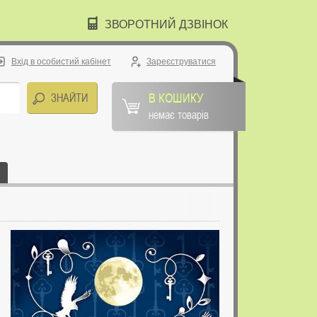
ЗВОРОТНИЙ ДЗВІНОК
Вхід в особистий кабінет
Зареєструватися
В КОШИКУ
немає товарів