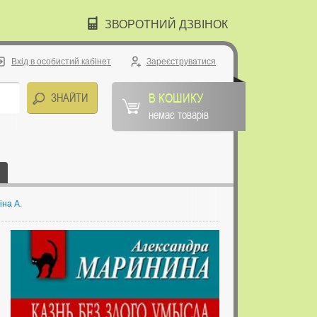
ЗВОРОТНИЙ ДЗВІНОК
Вхід в особистий кабінет
Зареєструватися
В КОШИКУ
немає товарів
іна А.