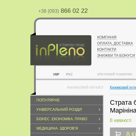
866 02 22
+38 (093)
КОМПАНІЯ
ОПЛАТА, ДОСТАВКА
КОНТАКТИ
ЗНИЖКИ ТА БОНУСИ
абетковий покажчик:
УКР
РУС
Книжковий інт
КНИЖКОВИЙ КАТАЛОГ
ПОПУЛЯРНЕ
Страта б
Марініна
УНІВЕРСАЛЬНИЙ РОЗДІЛ
БІЗНЕС. ЕКОНОМІКА. ПРАВО
В наявності
МЕДИЦИНА. ЗДОРОВ’Я
В 