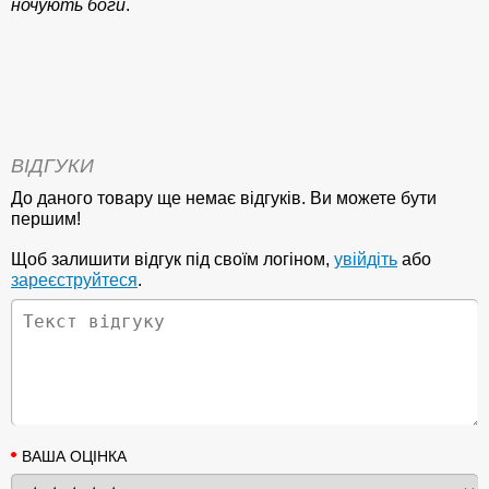
ночують боги
.
ВІДГУКИ
До даного товару ще немає відгуків. Ви можете бути
першим!
Щоб залишити відгук під своїм логіном,
увійдіть
або
зареєструйтеся
.
ВАША ОЦІНКА