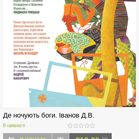
Де ночують боги. Іванов Д.В.
В наявності
грн