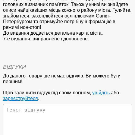
головних визначних пам'яток. Також у книзі ви знайдете
описи найцікавіших місць кожного району міста. Гуляйте,
знайомтеся, захоплюйтеся осліплюючим Санкт-
Петербургом та отримуйте потрібну інформацію в
режимі нон-стоп!
До видання додається детальна карта міста.
7-е видання, виправлене і доповнене.
ВІДГУКИ
До даного товару ще немає відгуків. Ви можете бути
першим!
Щоб залишити відгук під своїм логіном,
увійдіть
або
зареєструйтеся
.