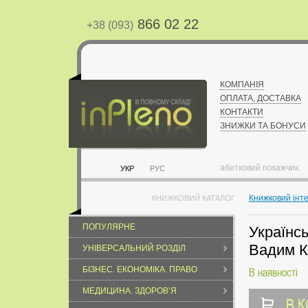
866 02 22
+38 (093)
КОМПАНІЯ
ОПЛАТА, ДОСТАВКА
КОНТАКТИ
ЗНИЖКИ ТА БОНУСИ
абетковий покажчик:
УКР
РУС
Книжковий інт
КНИЖКОВИЙ КАТАЛОГ
ПОПУЛЯРНЕ
Українсь
Вадим К
УНІВЕРСАЛЬНИЙ РОЗДІЛ
БІЗНЕС. ЕКОНОМІКА. ПРАВО
В наявності
МЕДИЦИНА. ЗДОРОВ’Я
В 