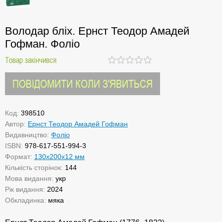
Володар бліх. Ернст Теодор Амадей
Гофман. Фоліо
Товар закінчився
ПОВІДОМИТИ КОЛИ З'ЯВИТЬСЯ
Код:
398510
Автор:
Ернст Теодор Амадей Гофман
Видавництво:
Фоліо
ISBN:
978-617-551-994-3
Формат:
130x200x12 мм
Кількість сторінок:
144
Мова видання:
укр
Рік видання:
2024
Обкладинка:
мяка