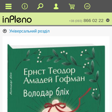
uk
866 02 22
+38 (093)
Універсальний розділ