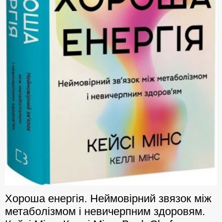
Хороша енергія. Неймовірний звязок між
метаболізмом і невичерпним здоровям.