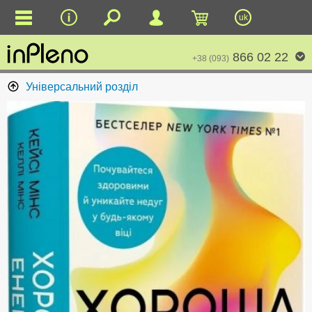
uk
866 02 22
+38 (093)
Універсальний розділ