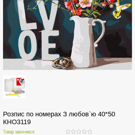
Розпис по номерах З любов`ю 40*50
КНО3119
Товар закінчився