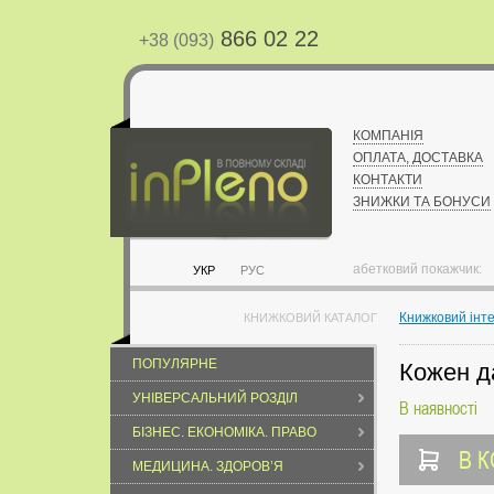
866 02 22
+38 (093)
КОМПАНІЯ
ОПЛАТА, ДОСТАВКА
КОНТАКТИ
ЗНИЖКИ ТА БОНУСИ
абетковий покажчик:
УКР
РУС
Книжковий інт
КНИЖКОВИЙ КАТАЛОГ
ПОПУЛЯРНЕ
Кожен д
УНІВЕРСАЛЬНИЙ РОЗДІЛ
В наявності
БІЗНЕС. ЕКОНОМІКА. ПРАВО
В 
МЕДИЦИНА. ЗДОРОВ’Я