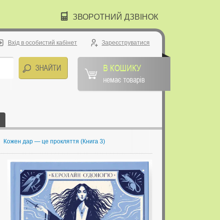
ЗВОРОТНИЙ ДЗВІНОК
Вхід в особистий кабінет
Зареєструватися
В КОШИКУ
немає товарів
→
Кожен дар — це прокляття (Книга 3)