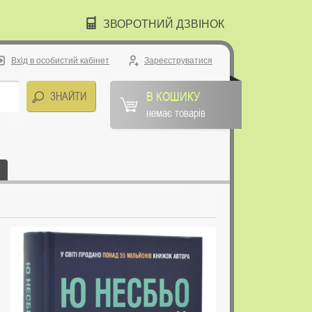
ЗВОРОТНИЙ ДЗВІНОК
Вхід в особистий кабінет
Зареєструватися
В КОШИКУ
немає товарів