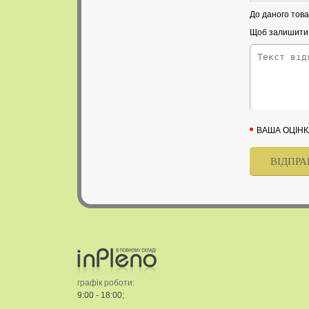
До даного това
Щоб залишити в
ВАША ОЦІНК
графік роботи:
9:00 - 18:00;