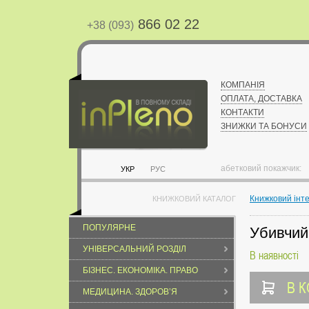
866 02 22
+38 (093)
КОМПАНІЯ
ОПЛАТА, ДОСТАВКА
КОНТАКТИ
ЗНИЖКИ ТА БОНУСИ
абетковий покажчик:
УКР
РУС
Книжковий інт
КНИЖКОВИЙ КАТАЛОГ
ПОПУЛЯРНЕ
Убивчий
УНІВЕРСАЛЬНИЙ РОЗДІЛ
В наявності
БІЗНЕС. ЕКОНОМІКА. ПРАВО
В 
МЕДИЦИНА. ЗДОРОВ’Я