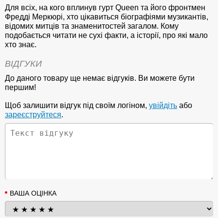
Для всіх, на кого вплинув гурт Queen та його фронтмен
Фредді Меркюрі, хто цікавиться біографіями музикантів,
відомих митців та знаменитостей загалом. Кому
подобається читати не сухі факти, а історії, про які мало
хто знає.
ВІДГУКИ
До даного товару ще немає відгуків. Ви можете бути
першим!
Щоб залишити відгук під своїм логіном,
увійдіть
або
зареєструйтеся
.
ВАША ОЦІНКА