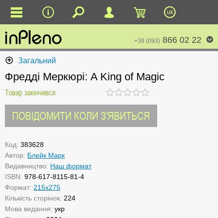
uk
866 02 22
+38 (093)
Загальний
Фредді Меркюрі: A King of Magic
Товар закінчився
ПОВІДОМИТИ КОЛИ З'ЯВИТЬСЯ
Код:
383628
Автор:
Блейк Марк
Видавництво:
Наш формат
ISBN:
978-617-8115-81-4
Формат:
215x275
Кількість сторінок:
224
Мова видання:
укр