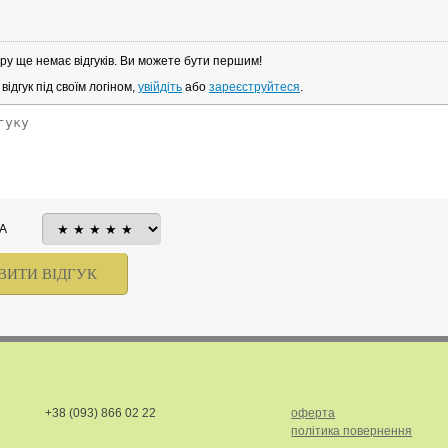
ру ще немає відгуків. Ви можете бути першим!
ідгук під своїм логіном,
увійдіть
або
зареєструйтеся
.
А
+38 (093) 866 02 22
оферта
політика повернення