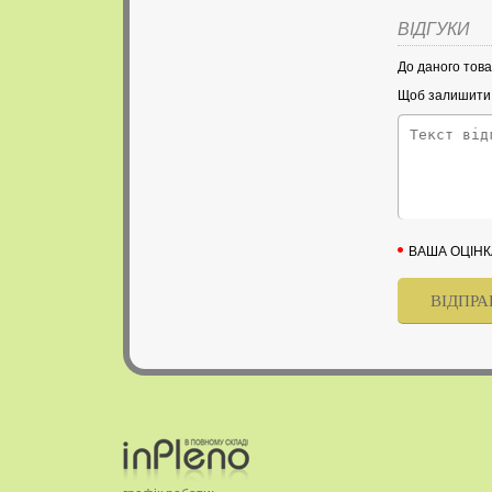
ВІДГУКИ
До даного това
Щоб залишити в
ВАША ОЦІНК