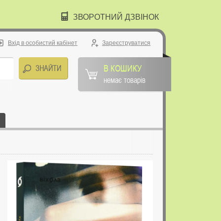
ЗВОРОТНИЙ ДЗВІНОК
Вхід в особистий кабінет
Зареєструватися
В КОШИКУ
немає товарів