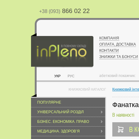
866 02 22
+38 (093)
КОМПАНІЯ
ОПЛАТА, ДОСТАВКА
КОНТАКТИ
ЗНИЖКИ ТА БОНУСИ
абетковий покажчик:
УКР
РУС
Книжковий інт
КНИЖКОВИЙ КАТАЛОГ
ПОПУЛЯРНЕ
Фанатка.
УНІВЕРСАЛЬНИЙ РОЗДІЛ
В наявності
БІЗНЕС. ЕКОНОМІКА. ПРАВО
В 
МЕДИЦИНА. ЗДОРОВ’Я