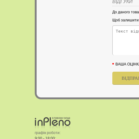
ВІДГУКИ
До даного това
Щоб залишити в
ВАША ОЦІНК
графік роботи:
9:00 - 18:00;