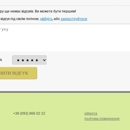
ру ще немає відгуків. Ви можете бути першим!
ідгук під своїм логіном,
увійдіть
або
зареєструйтеся
.
А
+38 (093) 866 02 22
оферта
політика повернення