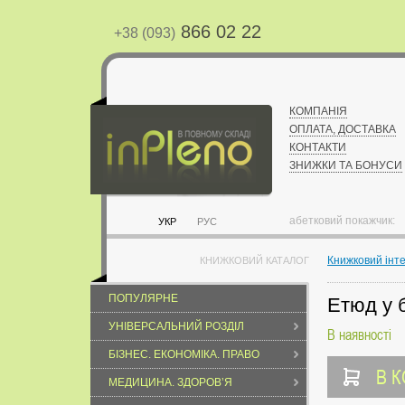
866 02 22
+38 (093)
КОМПАНІЯ
ОПЛАТА, ДОСТАВКА
КОНТАКТИ
ЗНИЖКИ ТА БОНУСИ
абетковий покажчик:
УКР
РУС
Книжковий інт
КНИЖКОВИЙ КАТАЛОГ
ПОПУЛЯРНЕ
Етюд у 
УНІВЕРСАЛЬНИЙ РОЗДІЛ
В наявності
БІЗНЕС. ЕКОНОМІКА. ПРАВО
В 
МЕДИЦИНА. ЗДОРОВ’Я