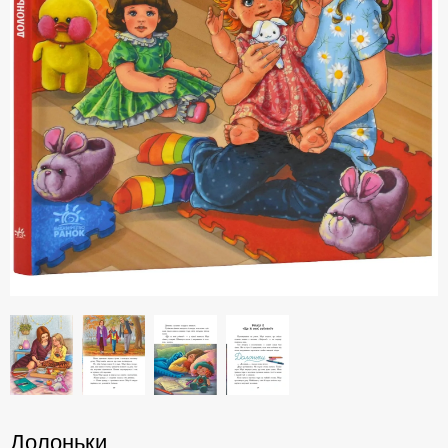
Долоньки