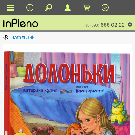
uk
866 02 22
+38 (093)
Загальний