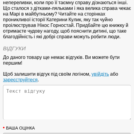
непереливки, коли про її таємну справу дізнаються інші.
Що сталося з дітками-ляльками і яка велика справа чекає
на Марі в майбутньому? Читайте на сторінках
проникливої історії Катерини Кулик, яку так чуйно
проілюстрував Нікос Горностай. Придбайте цю книжку й
отримаєте чудову нагоду, щоб пояснити дитині, що таке
благодійність і які добрі справи можуть робити люди.
ВІДГУКИ
До даного товару ще немає відгуків. Ви можете бути
першим!
Щоб залишити відгук під своїм логіном,
увійдіть
або
зареєструйтеся
.
ВАША ОЦІНКА