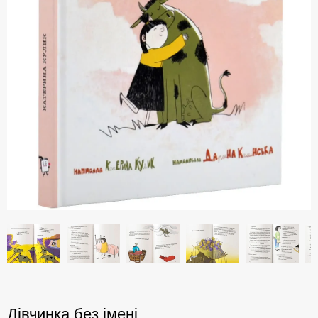
Дівчинка без імені